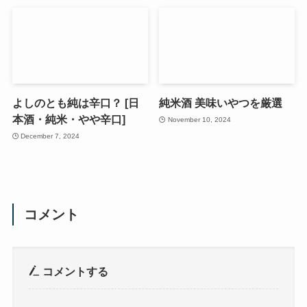
よしのとも純は辛口？ [日
純米酒 美味いやつを厳選
本酒・純米・やや辛口]
November 10, 2024
December 7, 2024
コメント
コメントする