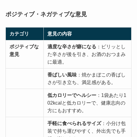
ポジティブ・ネガティブな意見
カテゴリ
意見の内容
ポジティブな
適度な辛さが癖になる
：ピリッとし
意見
た辛さが後を引き、お酒のおつまみ
に最適。
香ばしい風味
：焼かまぼこの香ばし
さが引き立ち、満足感がある。
低カロリーでヘルシー
：1袋あたり1
02kcalと低カロリーで、健康志向の
方にもおすすめ。
手軽に食べられるサイズ
：小分け包
装で持ち運びやすく、外出先でも手