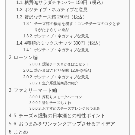
糖質0gサラダチキンバー 159円（税込）
ポジティブ・ネガティブな意見
贅沢なチーズ鱈 250円（税込）
チーズ鱈の概念を覆す！コンテチーズのコクと香
りがたまらない逸品
ポジティブ・ネガティブな意見
4種類のミックスナッツ 300円（税込）
ポジティブ・ネガティブな意見
ローソン編
燻製チーズ＆かまぼこセット
焼かまぼこピリ辛味 120円(税込)
ポジティブ・ネガティブな意見
魚介系燻製商品の紹介
ファミリーマート編
厚切りスモークベーコン
醤油チーズちくわ
おすすめのチーズアレンジおつまみ
5. チーズ＆燻製の日本酒との相性ポイント
6. おつまみをワンランクアップさせるアイデア
まとめ