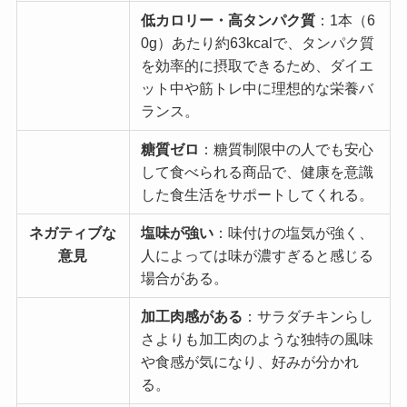
低カロリー・高タンパク質
：1本（6
0g）あたり約63kcalで、タンパク質
を効率的に摂取できるため、ダイエ
ット中や筋トレ中に理想的な栄養バ
ランス。
糖質ゼロ
：糖質制限中の人でも安心
して食べられる商品で、健康を意識
した食生活をサポートしてくれる。
ネガティブな
塩味が強い
：味付けの塩気が強く、
意見
人によっては味が濃すぎると感じる
場合がある。
加工肉感がある
：サラダチキンらし
さよりも加工肉のような独特の風味
や食感が気になり、好みが分かれ
る。