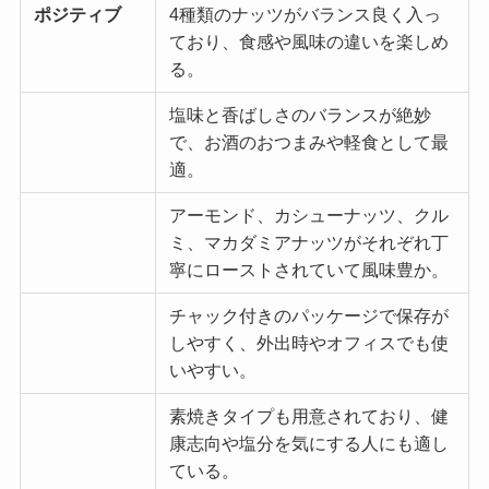
ポジティブ
4種類のナッツがバランス良く入っ
ており、食感や風味の違いを楽しめ
る。
塩味と香ばしさのバランスが絶妙
で、お酒のおつまみや軽食として最
適。
アーモンド、カシューナッツ、クル
ミ、マカダミアナッツがそれぞれ丁
寧にローストされていて風味豊か。
チャック付きのパッケージで保存が
しやすく、外出時やオフィスでも使
いやすい。
素焼きタイプも用意されており、健
康志向や塩分を気にする人にも適し
ている。