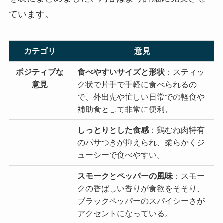
ています。
カテゴリ
意見
ポジティブな
食べやすいサイズと形状
：スティッ
意見
ク状で片手で手軽に食べられるの
で、外出先や忙しい日常での軽食や
補助食として非常に便利。
しっとりとした食感
：鶏むね肉特有
のパサつきが抑えられ、柔らかくジ
ューシーで食べやすい。
スモークとペッパーの風味
：スモー
クの香ばしい香りが食欲をそそり、
ブラックペッパーのスパイシーさが
アクセントになっている。