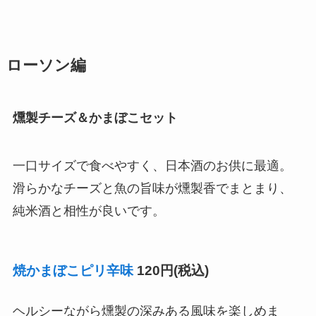
ローソン編
燻製チーズ＆かまぼこセット
一口サイズで食べやすく、日本酒のお供に最適。
滑らかなチーズと魚の旨味が燻製香でまとまり、
純米酒と相性が良いです。
焼かまぼこピリ辛味
120円(税込)
ヘルシーながら燻製の深みある風味を楽しめま