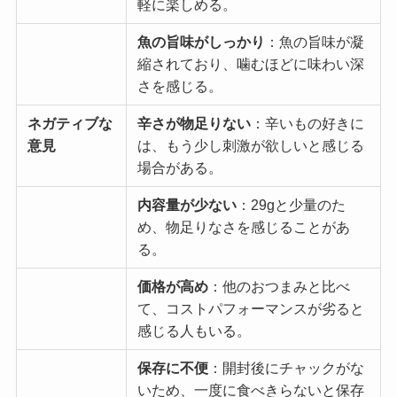
軽に楽しめる。
魚の旨味がしっかり
：魚の旨味が凝
縮されており、噛むほどに味わい深
さを感じる。
ネガティブな
辛さが物足りない
：辛いもの好きに
意見
は、もう少し刺激が欲しいと感じる
場合がある。
内容量が少ない
：29gと少量のた
め、物足りなさを感じることがあ
る。
価格が高め
：他のおつまみと比べ
て、コストパフォーマンスが劣ると
感じる人もいる。
保存に不便
：開封後にチャックがな
いため、一度に食べきらないと保存