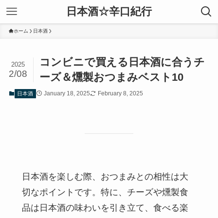
日本酒☆辛口紀行
ホーム
日本酒
コンビニで買える日本酒に合うチ
2025
2/08
ーズ＆燻製おつまみベスト10
January 18, 2025
February 8, 2025
日本酒
日本酒を楽しむ際、おつまみとの相性は大
切なポイントです。特に、チーズや燻製食
品は日本酒の味わいを引き立て、食べる楽