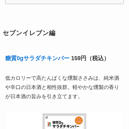
セブンイレブン編
糖質0gサラダチキンバー
159円（税込）
低カロリーで高たんぱくな燻製ささみは、純米酒
や辛口の日本酒と相性抜群。軽やかな燻製の香り
が日本酒の旨みを引き立てます。