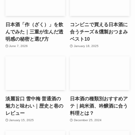
日本酒「作（ざく）」を飲
コンビニで買える日本酒に
んでみた｜三重が生んだ透
合うチーズ＆燻製おつまみ
明感の秘密と選び方
ベスト10
June 7, 2026
January 18, 2025
淡麗旨口 雪中梅 普通酒の
日本酒の種類別おすすめア
魅力と味わい｜歴史と巷の
テ｜純米酒、吟醸酒に合う
レビュー
料理とは？
January 15, 2025
December 25, 2024