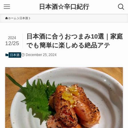
日本酒☆辛口紀行
ホーム
日本酒
日本酒に合うおつまみ10選｜家庭
2024
12/25
でも簡単に楽しめる絶品アテ
December 25, 2024
日本酒