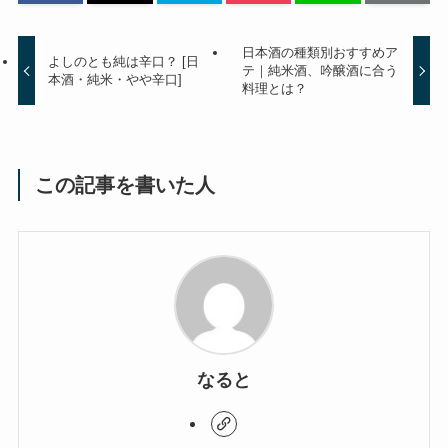
日本酒の種類別おすすめア
よしのとも純は辛口？ [日
テ｜純米酒、吟醸酒に合う
本酒・純米・やや辛口]
料理とは？
この記事を書いた人
なると