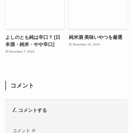
よしのとも純は辛口？ [日
純米酒 美味いやつを厳選
本酒・純米・やや辛口]
November 10, 2024
December 7, 2024
コメント
コメントする
コメント
※