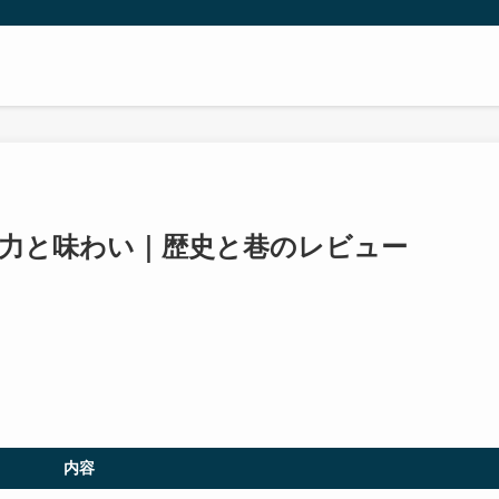
魅力と味わい｜歴史と巷のレビュー
内容