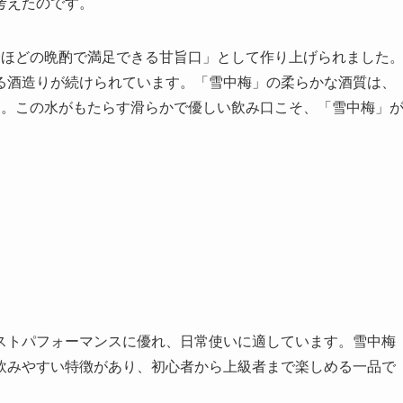
考えたのです。
合ほどの晩酌で満足できる甘旨口」として作り上げられました
る酒造りが続けられています。「雪中梅」の柔らかな酒質は、
す。この水がもたらす滑らかで優しい飲み口こそ、「雪中梅」
ストパフォーマンスに優れ、日常使いに適しています。雪中梅
飲みやすい特徴があり、初心者から上級者まで楽しめる一品で