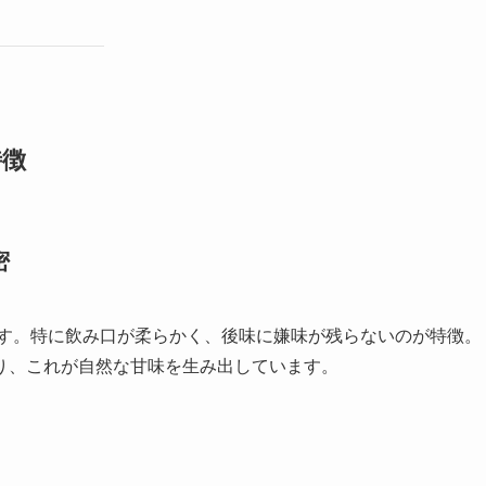
特徴
密
です。特に飲み口が柔らかく、後味に嫌味が残らないのが特徴。
り、これが自然な甘味を生み出しています。