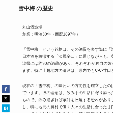
雪中梅 の歴史
丸山酒造場
創業：明治30年（西暦1897年）
「雪中梅」という銘柄は、その酒質を表す際に「
日本酒を象徴する「淡麗辛口」に通じながらも、
潟県には約90の酒蔵があり、それぞれが独自の
ます。特に上越地方の清酒は、県内でもやや甘口
現在の「雪中梅」の味わいの方向性を確立したの
ています。彼の理念は、飲み手の生活に寄り添っ
もので、飲み過ぎれば家計を圧迫する恐れがあり
し、特に地元の農村で働く人々の生活に合った甘