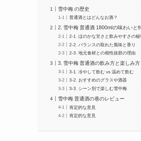
雪中梅 の歴史
普通酒とはどんなお酒？
2. 雪中梅 普通酒 1800mlの味わいと
2-1. ほのかな甘さと飲みやすさの秘
2-2. バランスの取れた風味と香り
2-3. 地元食材との相性抜群の理由
3. 雪中梅 普通酒の飲み方と楽しみ方
3-1. 冷やして飲む vs 温めて飲む
3-2. おすすめのグラスや酒器
3-3. シーン別で楽しむ雪中梅
雪中梅 普通酒の巷のレビュー
肯定的な意見
肯定的な意見