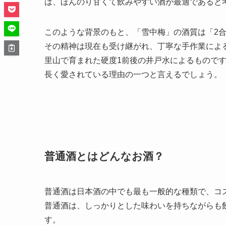
は、ほんのり甘くて飲みやすい酒が最適であると
このような背景のもと、「雪中梅」の酒質は「2
その精神は現在も受け継がれ、丁寧な手作業によ
里山で育まれた硬度1前後の井戸水によるもので
長く愛されている理由の一つと言えるでしょう。
普通酒とはどんなお酒？
普通酒は日本酒の中でも最も一般的な種類で、コ
普通酒は、しっかりとした味わいを持ちながらも
す。