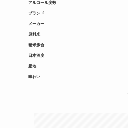
アルコール度数
ブランド
メーカー
原料米
精米歩合
日本酒度
産地
味わい