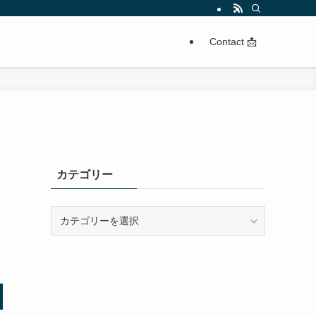
Contact 📩
カテゴリー
カ
テ
ゴ
リ
ー