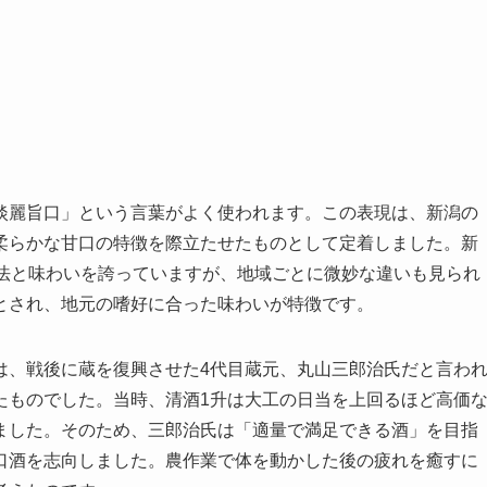
淡麗旨口」という言葉がよく使われます。この表現は、新潟の
柔らかな甘口の特徴を際立たせたものとして定着しました。新
製法と味わいを誇っていますが、地域ごとに微妙な違いも見られ
とされ、地元の嗜好に合った味わいが特徴です。
は、戦後に蔵を復興させた4代目蔵元、丸山三郎治氏だと言わ
たものでした。当時、清酒1升は大工の日当を上回るほど高価
ました。そのため、三郎治氏は「適量で満足できる酒」を目指
口酒を志向しました。農作業で体を動かした後の疲れを癒すに