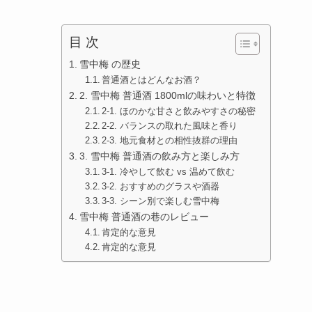
目 次
雪中梅 の歴史
普通酒とはどんなお酒？
2. 雪中梅 普通酒 1800mlの味わいと特徴
2-1. ほのかな甘さと飲みやすさの秘密
2-2. バランスの取れた風味と香り
2-3. 地元食材との相性抜群の理由
3. 雪中梅 普通酒の飲み方と楽しみ方
3-1. 冷やして飲む vs 温めて飲む
3-2. おすすめのグラスや酒器
3-3. シーン別で楽しむ雪中梅
雪中梅 普通酒の巷のレビュー
肯定的な意見
肯定的な意見