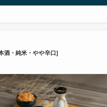
本酒・純米・やや辛口]