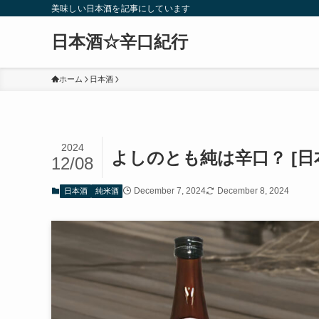
美味しい日本酒を記事にしています
日本酒☆辛口紀行
ホーム
日本酒
2024
よしのとも純は辛口？ [日
12/08
December 7, 2024
December 8, 2024
日本酒
純米酒