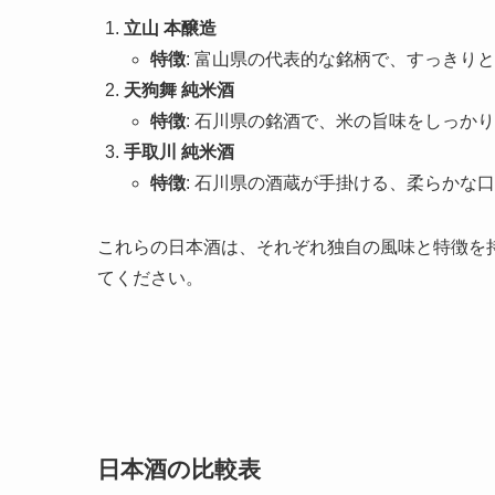
立山 本醸造
特徴
: 富山県の代表的な銘柄で、すっきり
天狗舞 純米酒
特徴
: 石川県の銘酒で、米の旨味をしっか
手取川 純米酒
特徴
: 石川県の酒蔵が手掛ける、柔らかな
これらの日本酒は、それぞれ独自の風味と特徴を
てください。
日本酒の比較表