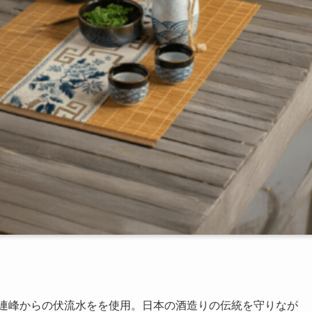
立山連峰からの伏流水をを使用。日本の酒造りの伝統を守りなが