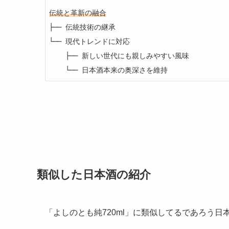
伝統と革新の融合
├── 伝統技術の継承

└── 現代トレンドに対応

    ├── 新しい世代にも親しみやすい風味

    └── 日本酒本来の奥深さを維持
類似した日本酒の紹介
「よしのとも純720ml」に類似してるであろう日