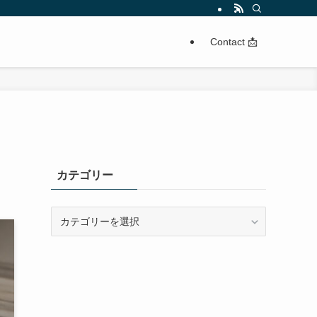
Contact 📩
カテゴリー
カ
テ
ゴ
リ
ー