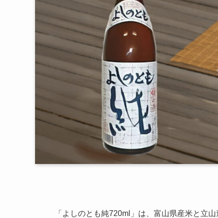
「よしのとも純720ml」は、富山県産米と