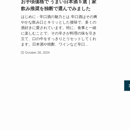
お手頃価格で うまい日本酒５選｜家
飲み推奨を独断で選んでみました
はじめに - 辛口酒の魅力とは 辛口酒はその爽
やかな飲み口とキリッとした後味で、多くの
酒好きに愛されています。特に、食事と一緒
に楽しむことで、その辛さが料理の味を引き
立て、口の中をすっきりとリセットしてくれ
ます。日本酒や焼酎、ワインなど辛口...
October 28, 2024