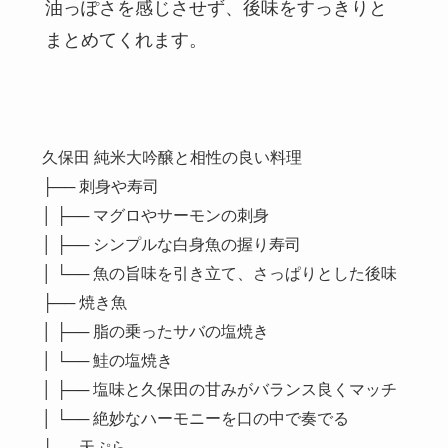
油っぽさを感じさせず、後味をすっきりと
まとめてくれます。
久保田 純米大吟醸と相性の良い料理
├── 刺身や寿司
│ ├── マグロやサーモンの刺身
│ ├── シンプルな白身魚の握り寿司
│ └── 魚の旨味を引き立て、さっぱりとした後味
├── 焼き魚
│ ├── 脂の乗ったサバの塩焼き
│ └── 鮭の塩焼き
│ ├── 塩味と久保田の甘みがバランス良くマッチ
│ └── 絶妙なハーモニーを口の中で奏でる
└── 天ぷら