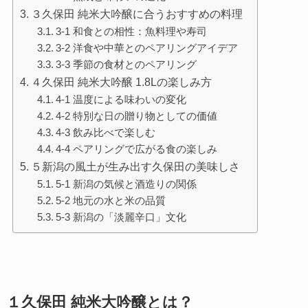
３久保田 純米大吟醸に合うおすすめの料理
3-1 和食との相性：魚料理や寿司
3-2 洋食や中華とのペアリングアイデア
3-3 季節の食材とのペアリング
４久保田 純米大吟醸 1.8Lの楽しみ方
4-1 温度による味わいの変化
4-2 特別な日の贈り物としての価値
4-3 飲み比べで楽しむ
4-4 ペアリングで広がる食の楽しみ
５新潟の風土が生み出す久保田の美味しさ
5-1 新潟の気候と酒造りの関係
5-2 地元の水と米の品質
5-3 新潟の「淡麗辛口」文化
１久保田 純米大吟醸とは？