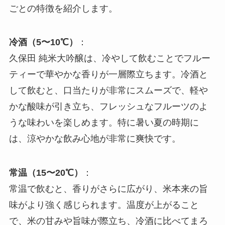
ごとの特徴を紹介します。
冷酒（5〜10℃）
：
久保田 純米大吟醸は、冷やして飲むことでフルー
ティーで華やかな香りが一層際立ちます。冷酒と
して飲むと、口当たりが非常にスムーズで、軽や
かな酸味が引き立ち、フレッシュなフルーツのよ
うな味わいを楽しめます。特に暑い夏の時期に
は、涼やかな飲み心地が非常に爽快です。
常温（15〜20℃）
：
常温で飲むと、香りがさらに広がり、米本来の旨
味がより強く感じられます。温度が上がること
で、米の甘みや旨味が際立ち、冷酒に比べてまろ