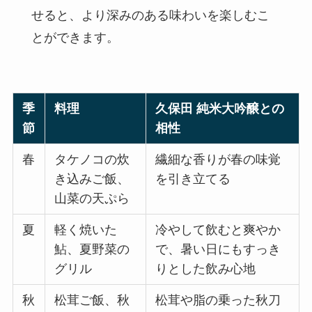
せると、より深みのある味わいを楽しむこ
とができます。
季
料理
久保田 純米大吟醸との
節
相性
春
タケノコの炊
繊細な香りが春の味覚
き込みご飯、
を引き立てる
山菜の天ぷら
夏
軽く焼いた
冷やして飲むと爽やか
鮎、夏野菜の
で、暑い日にもすっき
グリル
りとした飲み心地
秋
松茸ご飯、秋
松茸や脂の乗った秋刀