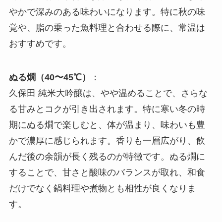
やかで深みのある味わいになります。特に秋の味
覚や、脂の乗った魚料理と合わせる際に、常温は
おすすめです。
ぬる燗（40〜45℃）
：
久保田 純米大吟醸は、やや温めることで、さらな
る甘みとコクが引き出されます。特に寒い冬の時
期にぬる燗で楽しむと、体が温まり、味わいも豊
かで濃厚に感じられます。香りも一層広がり、飲
んだ後の余韻が長く残るのが特徴です。ぬる燗に
することで、甘さと酸味のバランスが取れ、和食
だけでなく鍋料理や煮物とも相性が良くなりま
す。