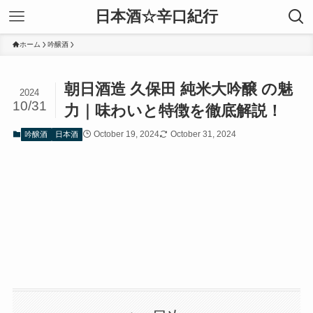
日本酒☆辛口紀行
ホーム
吟醸酒
朝日酒造 久保田 純米大吟醸 の魅
2024
10/31
力｜味わいと特徴を徹底解説！
October 19, 2024
October 31, 2024
吟醸酒
日本酒