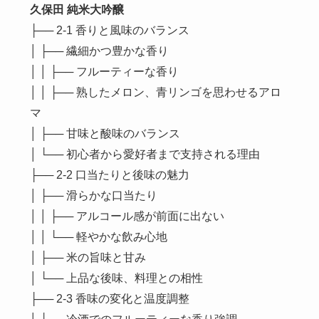
久保田 純米大吟醸
├── 2-1 香りと風味のバランス
│ ├── 繊細かつ豊かな香り
│ │ ├── フルーティーな香り
│ │ ├── 熟したメロン、青リンゴを思わせるアロ
マ
│ ├── 甘味と酸味のバランス
│ └── 初心者から愛好者まで支持される理由
├── 2-2 口当たりと後味の魅力
│ ├── 滑らかな口当たり
│ │ ├── アルコール感が前面に出ない
│ │ └── 軽やかな飲み心地
│ ├── 米の旨味と甘み
│ └── 上品な後味、料理との相性
├── 2-3 香味の変化と温度調整