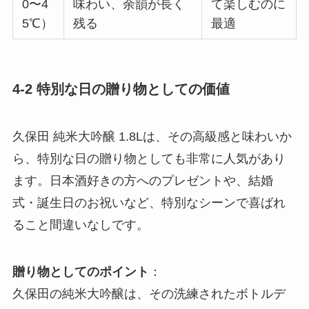
0〜4
味わい、余韻が長く
て楽しむのに
5℃）
残る
最適
4-2 特別な日の贈り物としての価値
久保田 純米大吟醸 1.8Lは、その高級感と味わいか
ら、特別な日の贈り物としても非常に人気があり
ます。日本酒好きの方へのプレゼントや、結婚
式・誕生日のお祝いなど、特別なシーンで喜ばれ
ること間違いなしです。
贈り物としてのポイント
：
久保田の純米大吟醸は、その洗練されたボトルデ