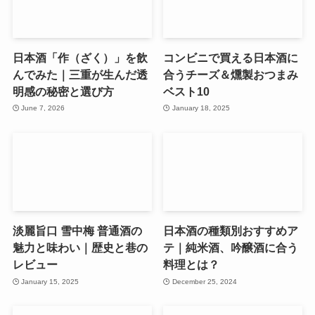
日本酒「作（ざく）」を飲
コンビニで買える日本酒に
んでみた｜三重が生んだ透
合うチーズ＆燻製おつまみ
明感の秘密と選び方
ベスト10
June 7, 2026
January 18, 2025
淡麗旨口 雪中梅 普通酒の
日本酒の種類別おすすめア
魅力と味わい｜歴史と巷の
テ｜純米酒、吟醸酒に合う
レビュー
料理とは？
January 15, 2025
December 25, 2024