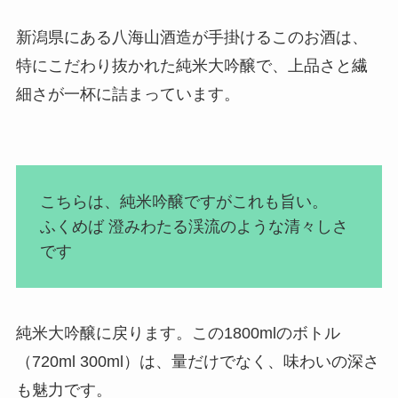
新潟県にある八海山酒造が手掛けるこのお酒は、
特にこだわり抜かれた純米大吟醸で、上品さと繊
細さが一杯に詰まっています。
こちらは、純米吟醸ですがこれも旨い。
ふくめば 澄みわたる渓流のような清々しさ
です
純米大吟醸に戻ります。この1800mlのボトル
（720ml 300ml）は、量だけでなく、味わいの深さ
も魅力です。