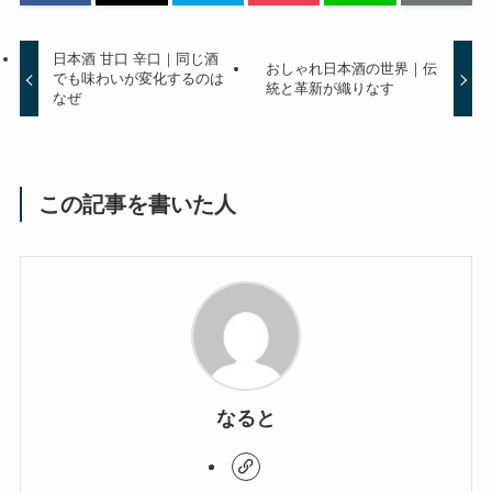
日本酒 甘口 辛口｜同じ酒
おしゃれ日本酒の世界｜伝
でも味わいが変化するのは
統と革新が織りなす
なぜ
この記事を書いた人
なると