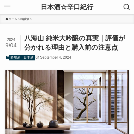
日本酒☆辛口紀行
ホーム
吟醸酒
八海山 純米大吟醸の真実｜評価が
2024
9/04
分かれる理由と購入前の注意点
September 4, 2024
吟醸酒
日本酒