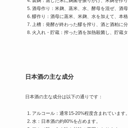
製麹：蒸した米に麹菌を振りかけ、米麹を作り
酒母作り：米麹、蒸米、水、酵母を混ぜ、酒母
醪作り：酒母に蒸米、米麹、水を加えて、本格
上槽：発酵が終わった醪を搾り、酒と酒粕に分
火入れ・貯蔵：搾った酒を加熱殺菌し、貯蔵タ
日本酒の主な成分
日本酒の主な成分は以下の通りです：
アルコール：通常15-20%程度含まれています
水：日本酒の約80%を占めます。