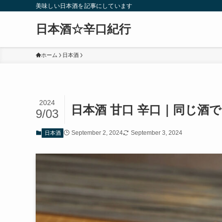
美味しい日本酒を記事にしています
日本酒☆辛口紀行
ホーム
日本酒
2024
日本酒 甘口 辛口｜同じ酒
9/03
September 2, 2024
September 3, 2024
日本酒