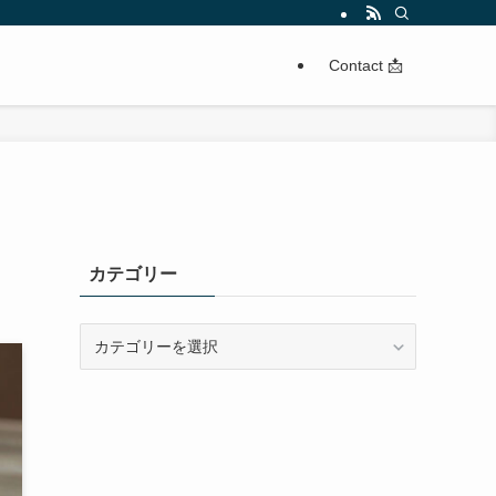
Contact 📩
カテゴリー
カ
テ
ゴ
リ
ー